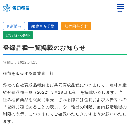
更新情報
酪農畜産分野
畑作園芸分野
環境緑化分野
登録品種一覧掲載のお知らせ
登録日：2022.04.15
種苗を販売する事業者 様
弊社の自社育成品種および共同育成品種につきまして、農林水産
省登録品種一覧（2022年3月28日現在）を掲載いたします。当
社の種苗商品を譲渡（販売）される際には包装および広告等への
「登録品種であることの表示」や「輸出の制限、国内栽培地域の
制限の表示」につきましてご確認いただきますようお願いいたし
ます。