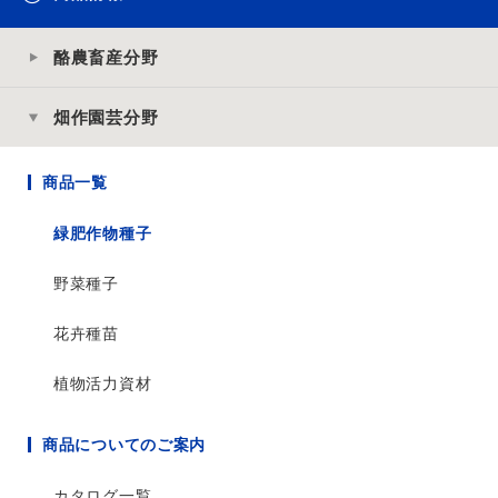
酪農畜産分野
畑作園芸分野
商品一覧
緑肥作物種子
野菜種子
花卉種苗
植物活力資材
商品についてのご案内
カタログ一覧