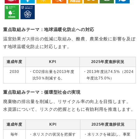
重点取組みテーマ：地球温暖化防止への対応
温室効果ガス排出の低減に取組み、酪農、農業全般に影響を及ぼ
す地球温暖化防止に対応します。
達成年度
KPI
2025年度進捗状況
2030
CO2排出量を2013年度
2013年度比74.5%（2024
比50％削減する。
年度比75.0%）
重点取組みテーマ：循環型社会の実現
廃棄物の排出量を削減し、リサイクル率の向上を目指します。
水資源について、リスクの把握とともに有効利用を推進します。
達成年度
KPI
2025年度進捗状況
毎年
水リスクの状況を把握す
水リスクを確認し、事業