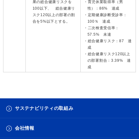
果の総合健康リスクを
育児休業取得率（男
100以下、 総合健康リ
性）：86% 達成
スク120以上の部署の割
定期健康診断受診率：
合を5%以下とする。
100％ 達成
二次検査受信率：
57.5% 未達
総合健康リスク：87 達
成
総合健康リスク120以上
の部署割合：3.39% 達
成
サステナビリティの取組み
会社情報