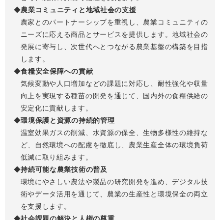
農業コミュニティと地域社会の支援
農家とのパートナーシップを重視し、農業コミュニティの
ニーズに応える商品とサービスを提供します。地域社会の
発展に寄与し、次世代へとつながる農業基盤の構築を目指
します。
食糧安全保障への貢献
気候変動や人口増加などの課題に対応し、耐性強化や収量
向上を実現する種苗の開発を通じて、国内外の食糧供給の
安定化に貢献します。
環境保護と資源の持続的管理
温室効果ガスの削減、水資源の保全、生物多様性の維持な
ど、自然環境への配慮を徹底し、農業生産全体の環境負荷
低減に取り組みます。
持続可能な農業技術の普及
環境にやさしい農法や製品の研究開発を進め、デジタル技
術やデータ活用を通じて、農業の生産性と環境保全の両立
を支援します。
社会課題の解決と人権の尊重