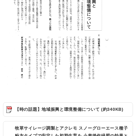
【時の話題】地域振興と環境整備について (約340KB)
牧草サイレージ調製とアクレモ スノーグローエース種子
粉衣タイプで安定した初期生育を 小麦後作緑肥の効果と