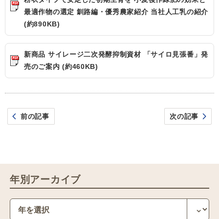
最適作物の選定 釧路編・優秀農家紹介 当社人工乳の紹介
(約890KB)
新商品 サイレージ二次発酵抑制資材 「サイロ見張番」発
売のご案内 (約460KB)
前の記事
次の記事
年別アーカイブ