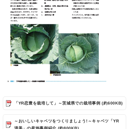
「YR恋豊を栽培して」～茨城県での栽培事例 (約600KB)
～おいしいキャベツをつくりましょう!～キャベツ「YR
清美」の産地事例紹介 (約800KB)