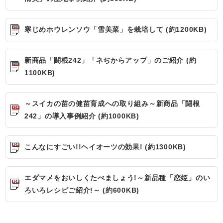
寒じめホウレンソウ「雪美菜」を栽培して (約1200KB)
新商品「闘根242」「ネぢからアップ」のご紹介 (約
1100KB)
～スイカの苗の健苗育成への取り組み～新商品「闘根
242」の導入事例紹介 (約1000KB)
こんなにすごい!!ヘイオーツの効果! (約1300KB)
エダマメをおいしくたべましょう!～新品種「恋姫」のい
ろいろレシピご紹介!～ (約600KB)