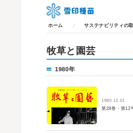
ホーム
サステナビリティの
牧草と園芸
1980年
1980.12.01
第28巻・第12