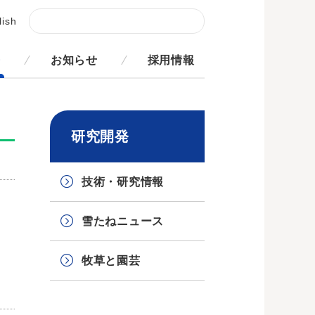
lish
発
お知らせ
採用情報
研究開発
技術・研究情報
雪たねニュース
牧草と園芸