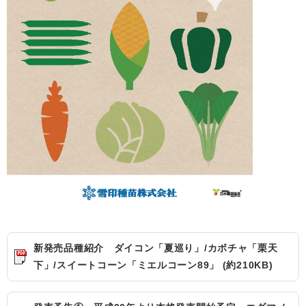
新発売品種紹介 ダイコン「夏巡り」/カボチャ「栗天
下」/スイートコーン「ミエルコーン89」 (約210KB)