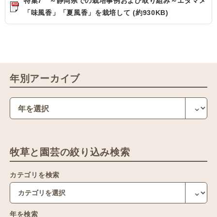
特集7 ～静岡県での栽培事例および取り組み～エダマメ
「味風香」「夏風香」を栽培して (約930KB)
年別アーカイブ
牧草と園芸の絞り込み検索
カテゴリを検索
年を検索