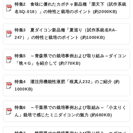
特集2 食味に優れたカボチャ新品種「栗天下（試作系統
名SQ-018）」の特性と栽培のポイント (約2000KB)
特集3 夏ダイコン新品種「夏巡り（試作系統名RA-
247）」の特性と栽培のポイント (約1000KB)
特集5 ～青森県での栽培事例および取り組み～ダイコン
「晩々G」を紹介して (約770KB)
特集4 灌注用機能性液肥「根真人232」のご紹介 (約
1000KB)
特集6 ～千葉県での栽培事例および取組み～「小太りく
ん」栽培で感じたミニダイコンの魅力 (約680KB)