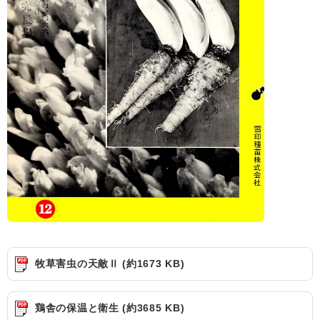
牧草害虫の天敵Ⅱ (約1673 KB)
鶏舎の保温と衛生 (約3685 KB)