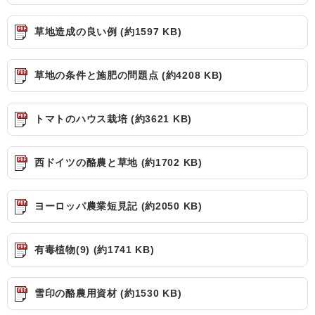
草地造成の良い例 (約1597 KB)
草地の条件と施肥の問題点 (約4208 KB)
トマトのハウス栽培 (約3621 KB)
西ドイツの酪農と草地 (約1702 KB)
ヨーロッパ農業短見記 (約2050 KB)
有毒植物(9) (約1741 KB)
雪印の酪農用資材 (約1530 KB)