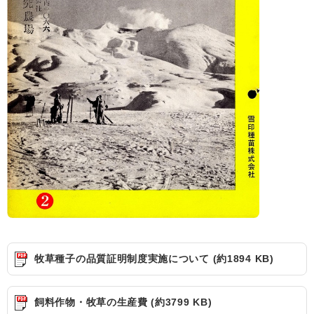
牧草種子の品質証明制度実施について (約1894 KB)
飼料作物・牧草の生産費 (約3799 KB)