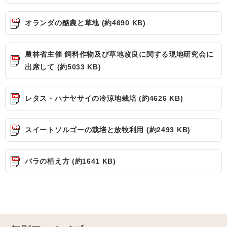
オランダの酪農と草地 (約4690 KB)
農林省主催 飼料作物及び草地改良に関する現地研究会に
出席して (約5033 KB)
レタス・ハナヤサイの冷涼地栽培 (約4626 KB)
スイートソルゴーの栽培と放牧利用 (約2493 KB)
バラの植え方 (約1641 KB)