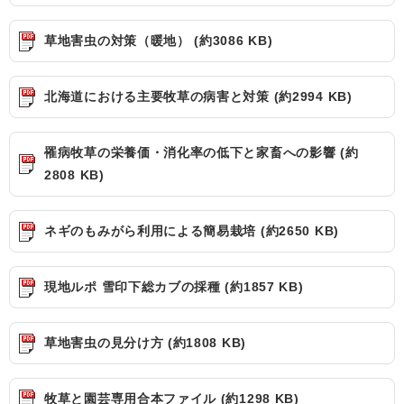
草地害虫の対策（暖地） (約3086 KB)
北海道における主要牧草の病害と対策 (約2994 KB)
罹病牧草の栄養価・消化率の低下と家畜への影響 (約
2808 KB)
ネギのもみがら利用による簡易栽培 (約2650 KB)
現地ルポ 雪印下総カブの採種 (約1857 KB)
草地害虫の見分け方 (約1808 KB)
牧草と園芸専用合本ファイル (約1298 KB)