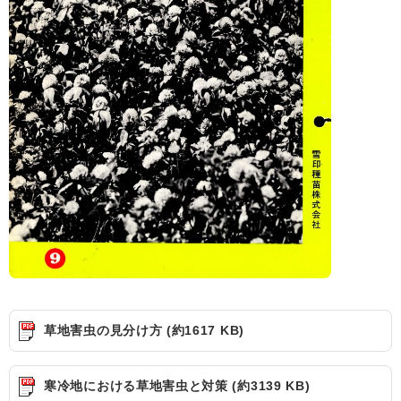
草地害虫の見分け方 (約1617 KB)
寒冷地における草地害虫と対策 (約3139 KB)