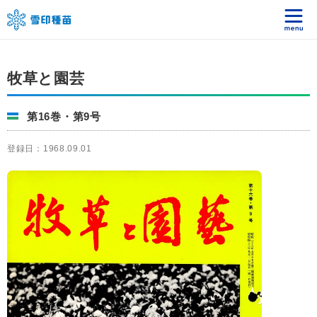
牧草と園芸
第16巻・第9号
登録日：1968.09.01