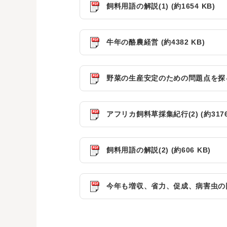
飼料用語の解説(1) (約1654 KB)
牛年の酪農経営 (約4382 KB)
野菜の生産安定のための問題点を探る (
アフリカ飼料草採集紀行(2) (約3176
飼料用語の解説(2) (約606 KB)
今年も増収、省力、促成、病害虫の回避