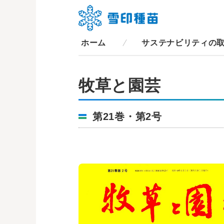
ホーム
サステナビリティの
牧草と園芸
第21巻・第2号