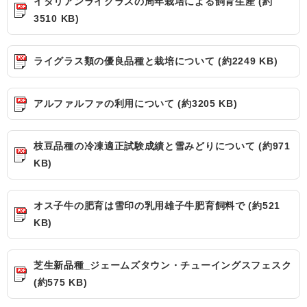
イタリアンライグラスの周年栽培による飼育生産 (約
3510 KB)
ライグラス類の優良品種と栽培について (約2249 KB)
アルファルファの利用について (約3205 KB)
枝豆品種の冷凍適正試験成績と雪みどりについて (約971
KB)
オス子牛の肥育は雪印の乳用雄子牛肥育飼料で (約521
KB)
芝生新品種_ジェームズタウン・チューイングスフェスク
(約575 KB)