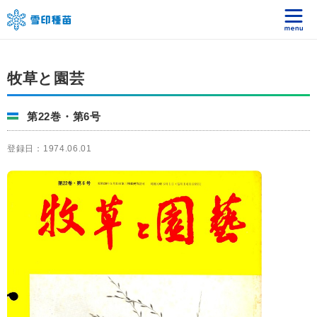
牧草と園芸
第22巻・第6号
登録日：1974.06.01