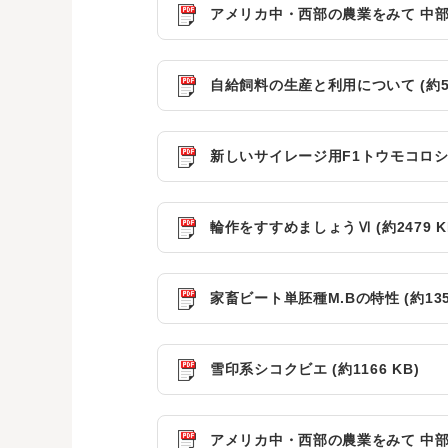
アメリカ中・西部の農業をみて 中部の巻
自給飼料の生産と利用について (約501
新しいサイレージ用F1トウモコロシ ニ
輪作をすすめましょうⅥ (約2479 K
家畜ビート単胚種M.Bの特性 (約1358
雪印系シコクビエ (約1166 KB)
アメリカ中・西部の農業をみて 中部の巻