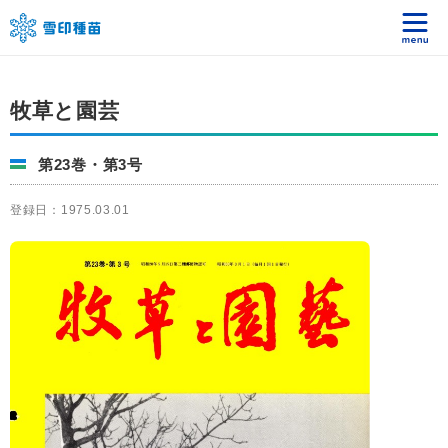
牧草と園芸
第23巻・第3号
登録日：1975.03.01