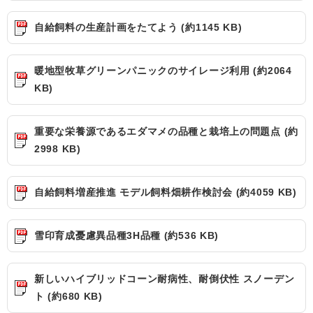
自給飼料の生産計画をたてよう (約1145 KB)
暖地型牧草グリーンパニックのサイレージ利用 (約2064
KB)
重要な栄養源であるエダマメの品種と栽培上の問題点 (約
2998 KB)
自給飼料増産推進 モデル飼料畑耕作検討会 (約4059 KB)
雪印育成憂慮異品種3H品種 (約536 KB)
新しいハイブリッドコーン耐病性、耐倒伏性 スノーデン
ト (約680 KB)