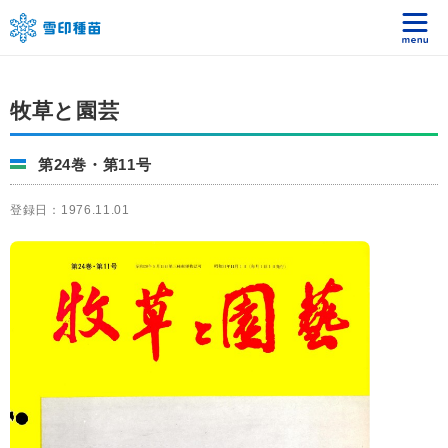
牧草と園芸
第24巻・第11号
登録日：1976.11.01