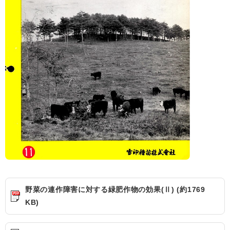
野菜の連作障害に対する緑肥作物の効果(Ⅱ) (約1769
KB)