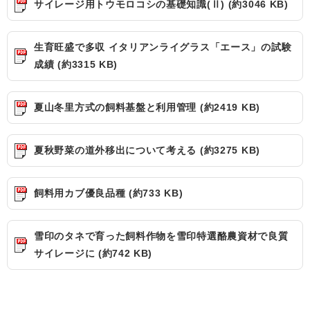
サイレージ用トウモロコシの基礎知識(Ⅱ) (約3046 KB)
生育旺盛で多収 イタリアンライグラス「エース」の試験
成績 (約3315 KB)
夏山冬里方式の飼料基盤と利用管理 (約2419 KB)
夏秋野菜の道外移出について考える (約3275 KB)
飼料用カブ優良品種 (約733 KB)
雪印のタネで育った飼料作物を雪印特選酪農資材で良質
サイレージに (約742 KB)