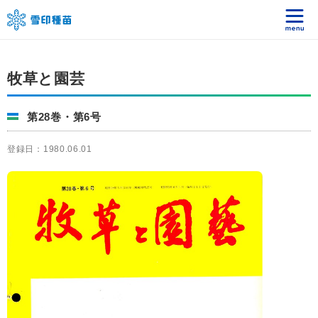
牧草と園芸
第28巻・第6号
登録日：1980.06.01