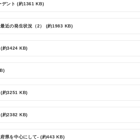
ト (約1361 KB)
の発生状況（2） (約1983 KB)
3424 KB)
B)
3251 KB)
2382 KB)
を中心にして- (約443 KB)