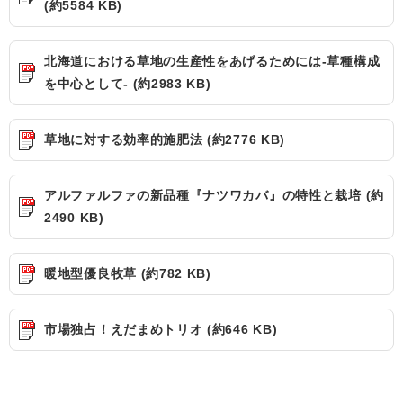
(約5584 KB)
北海道における草地の生産性をあげるためには-草種構成
を中心として- (約2983 KB)
草地に対する効率的施肥法 (約2776 KB)
アルファルファの新品種『ナツワカバ』の特性と栽培 (約
2490 KB)
暖地型優良牧草 (約782 KB)
市場独占！えだまめトリオ (約646 KB)