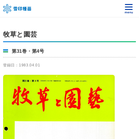
牧草と園芸
第31巻・第4号
登録日：1983.04.01