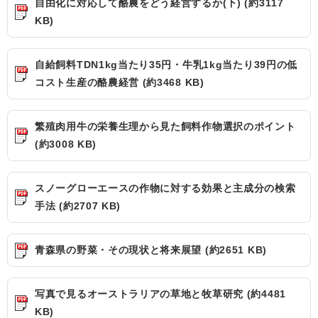
自由化に対応して酪農をどう経営するか(下) (約3117
KB)
自給飼料TDN1kg当たり35円・牛乳1kg当たり39円の低
コスト生産の酪農経営 (約3468 KB)
繁殖肉用牛の栄養生理から見た飼料作物選択のポイント
(約3008 KB)
スノーグローエースの作物に対する効果と主成分の検索
手法 (約2707 KB)
青森県の野菜・その現状と将来展望 (約2651 KB)
写真で見るオーストラリアの草地と牧草研究 (約4481
KB)