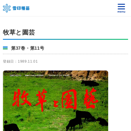
牧草と園芸
第37巻・第11号
登録日：1989.11.01