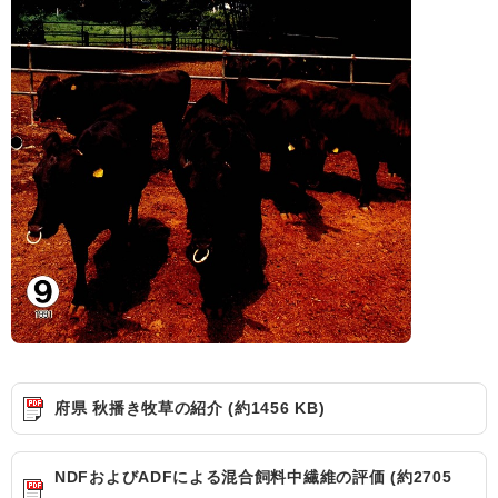
府県 秋播き牧草の紹介 (約1456 KB)
NDFおよびADFによる混合飼料中繊維の評価 (約2705