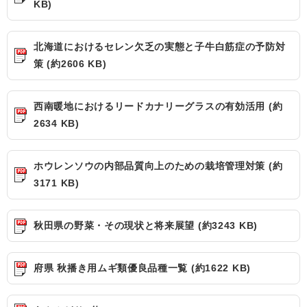
KB)
北海道におけるセレン欠乏の実態と子牛白筋症の予防対
策 (約2606 KB)
西南暖地におけるリードカナリーグラスの有効活用 (約
2634 KB)
ホウレンソウの内部品質向上のための栽培管理対策 (約
3171 KB)
秋田県の野菜・その現状と将来展望 (約3243 KB)
府県 秋播き用ムギ類優良品種一覧 (約1622 KB)