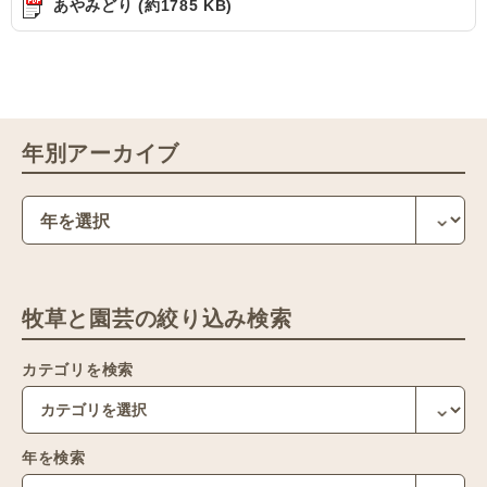
あやみどり (約1785 KB)
年別アーカイブ
牧草と園芸の絞り込み検索
カテゴリを検索
年を検索