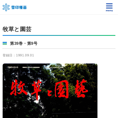
牧草と園芸
第39巻・第9号
登録日：1991.09.01