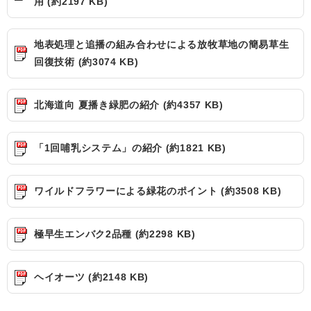
用 (約2197 KB)
地表処理と追播の組み合わせによる放牧草地の簡易草生
回復技術 (約3074 KB)
北海道向 夏播き緑肥の紹介 (約4357 KB)
「1回哺乳システム」の紹介 (約1821 KB)
ワイルドフラワーによる緑花のポイント (約3508 KB)
極早生エンバク2品種 (約2298 KB)
ヘイオーツ (約2148 KB)