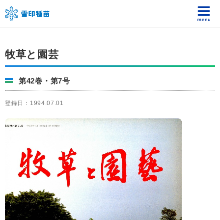
牧草と園芸
第42巻・第7号
登録日：1994.07.01