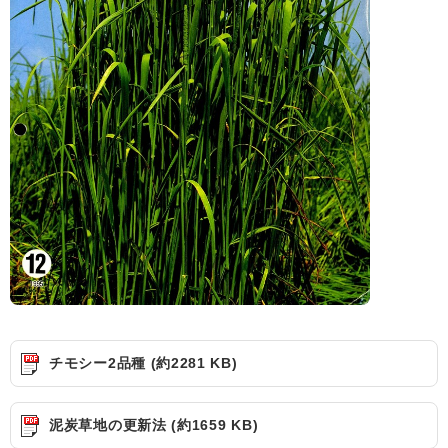
チモシー2品種 (約2281 KB)
泥炭草地の更新法 (約1659 KB)