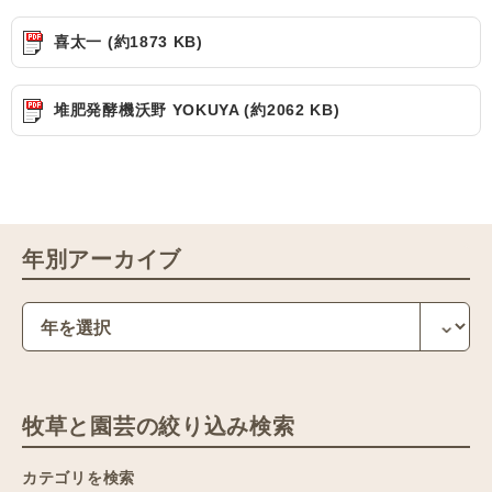
喜太一 (約1873 KB)
堆肥発酵機沃野 YOKUYA (約2062 KB)
年別アーカイブ
牧草と園芸の絞り込み検索
カテゴリを検索