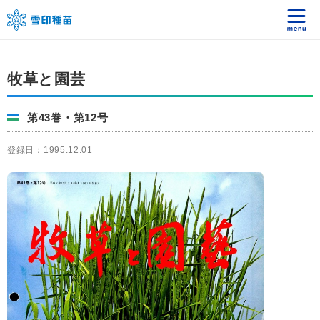
牧草と園芸
第43巻・第12号
登録日：1995.12.01