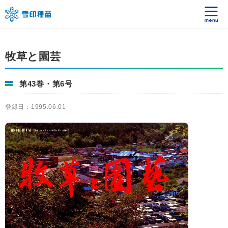
牧草と園芸
第43巻・第6号
登録日：1995.06.01