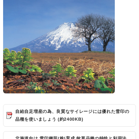
自給自足増産の為、良質なサイレージには優れた雪印の
品種を使いましょう (約2400KB)
北海道向け 雪印種苗(株)育成 牧草品種の特性と利用法