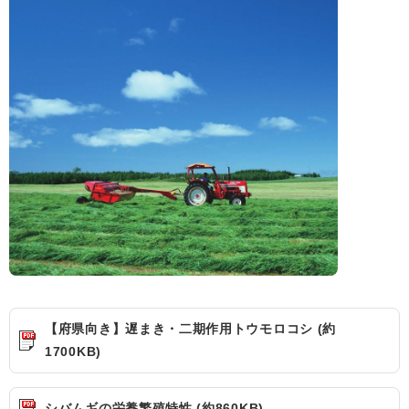
【府県向き】遅まき・二期作用トウモロコシ (約
1700KB)
シバムギの栄養繁殖特性 (約860KB)