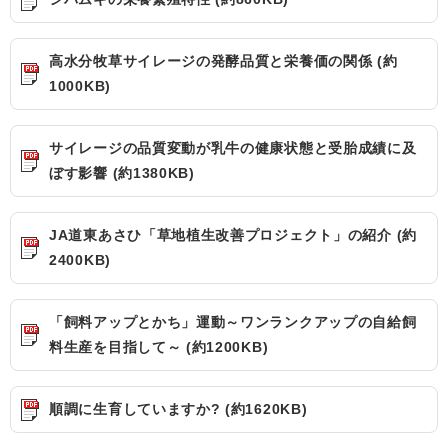
高水分牧草サイレージの発酵品質と栄養価の関係 (約
1000KB)
サイレージの品質変動が乳牛の健康状態と受胎成績に及
ぼす影響 (約1380KB)
JA道東あさひ「草地植生改善プロジェクト」の紹介 (約
2400KB)
「飼料アップとかち」運動～ワンランクアップの自給飼
料生産を目指して～ (約1200KB)
順調に生育していますか? (約1620KB)