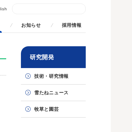
lish
発
お知らせ
採用情報
研究開発
技術・研究情報
雪たねニュース
牧草と園芸