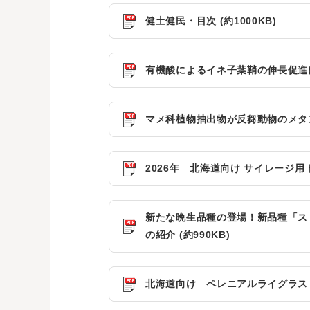
健土健民・目次 (約1000KB)
有機酸によるイネ子葉鞘の伸長促進に つ
マメ科植物抽出物が反芻動物のメタン 
2026年 北海道向け サイレージ用ト
新たな晩生品種の登場！新品種「ス 
の紹介 (約990KB)
北海道向け ペレニアルライグラス 新