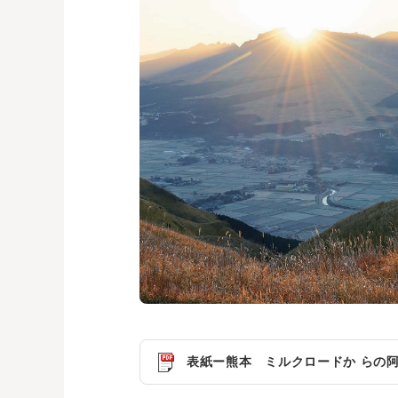
表紙ー熊本 ミルクロードか らの阿蘇