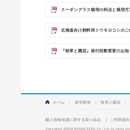
スーダングラス栽培の利点と栽培方法
北海道向け飼料用トウモロコシのご紹介
『牧草と園芸』発行回数変更のお知ら
ホーム
研究開発
牧草と園芸
個人情報保護に関する取り組み
ご利用規約
Copyright© SNOW BRAND SEED Co., Ltd. All rights res