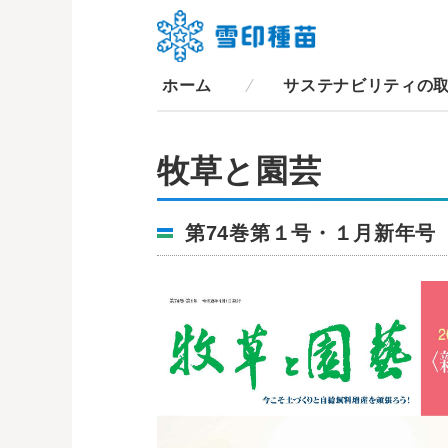
ホーム
サステナビリティの
牧草と園芸
第74巻第１号・１月新年号（