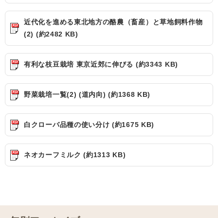
近代化を進める東北地方の酪農（畜産）と草地飼料作物
(2) (約2482 KB)
有利な枝豆栽培 東京近郊に伸びる (約3343 KB)
野菜栽培一覧(2) (道内向) (約1368 KB)
白クローバ品種の使い分け (約1675 KB)
ネオカーフミルク (約1313 KB)