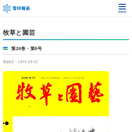
牧草と園芸
第24巻・第9号
登録日：1976.09.01