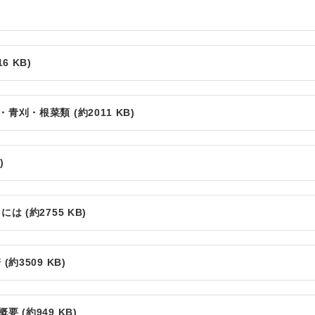
 KB)
刈・根菜類 (約2011 KB)
)
 (約2755 KB)
3509 KB)
(約949 KB)