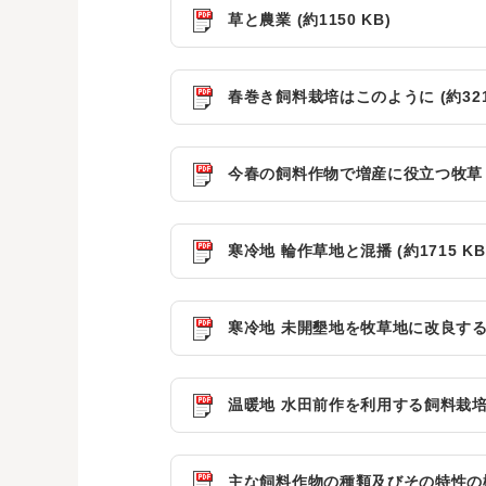
草と農業 (約1150 KB)
春巻き飼料栽培はこのように (約3216
今春の飼料作物で増産に役立つ牧草・青
寒冷地 輪作草地と混播 (約1715 KB
寒冷地 未開墾地を牧草地に改良するには
温暖地 水田前作を利用する飼料栽培 (約
主な飼料作物の種類及びその特性の概要 