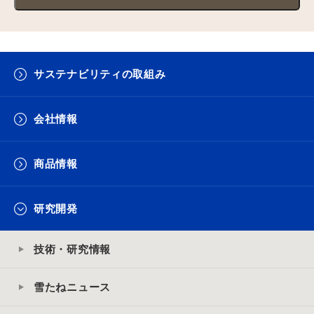
サステナビリティの取組み
会社情報
商品情報
研究開発
技術・研究情報
雪たねニュース