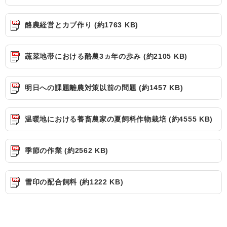
酪農経営とカブ作り (約1763 KB)
蔬菜地帯における酪農3ヵ年の歩み (約2105 KB)
明日への課題離農対策以前の問題 (約1457 KB)
温暖地における養畜農家の夏飼料作物栽培 (約4555 KB)
季節の作業 (約2562 KB)
雪印の配合飼料 (約1222 KB)