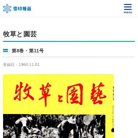
牧草と園芸
第8巻・第11号
登録日：1960.11.01