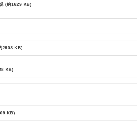
約1629 KB)
903 KB)
 KB)
)
9 KB)