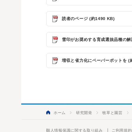
読者のページ (約1490 KB)
雪印がお奨めする育成選抜品種の解説 (
増収と省力化にペーパーポットを (約1
ホーム
研究開発
牧草と園芸
個人情報保護に関する取り組み
ご利用規約