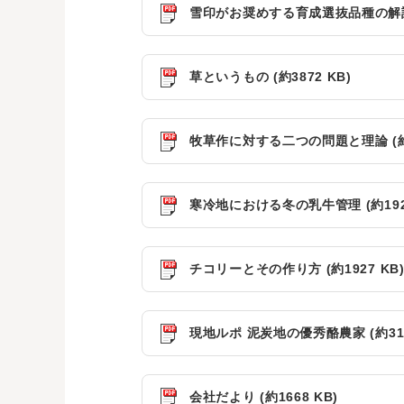
雪印がお奨めする育成選抜品種の解説 (
草というもの (約3872 KB)
牧草作に対する二つの問題と理論 (約2
寒冷地における冬の乳牛管理 (約1928
チコリーとその作り方 (約1927 KB
現地ルポ 泥炭地の優秀酪農家 (約310
会社だより (約1668 KB)