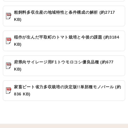
粗飼料多収生産の地域特性と条件構成の解析 (約2717
KB)
稲作が生んだ平取町のトマト栽培と今後の課題 (約3184
KB)
府県向サイレージ用F1トウモロコシ優良品種 (約677
KB)
家畜ビート省力多収栽培の決定版!!単胚種モノバール (約
836 KB)