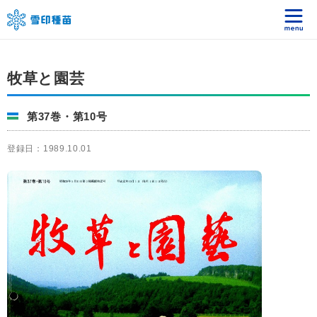
牧草と園芸
第37巻・第10号
登録日：1989.10.01