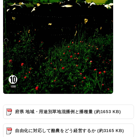
府県 地域・用途別草地混播例と播種量 (約1653 KB)
自由化に対応して酪農をどう経営するか (約3165 KB)