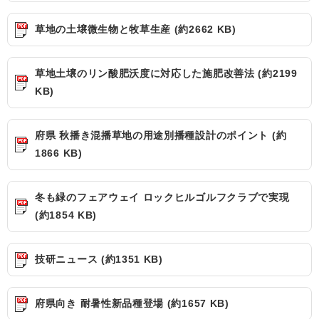
草地の土壌微生物と牧草生産 (約2662 KB)
草地土壌のリン酸肥沃度に対応した施肥改善法 (約2199
KB)
府県 秋播き混播草地の用途別播種設計のポイント (約
1866 KB)
冬も緑のフェアウェイ ロックヒルゴルフクラブで実現
(約1854 KB)
技研ニュース (約1351 KB)
府県向き 耐暑性新品種登場 (約1657 KB)