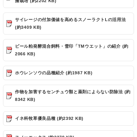
播栽培 (約2202 KB)
サイレージの付加価値を高めるスノーラクトLの活用法
(約3409 KB)
ビール粕発酵混合飼料・雪印「TMウエット」の紹介 (約
2066 KB)
ホウレンソウの品種紹介 (約1987 KB)
作物を加害するセンチュウ類と薬剤によらない防除法 (約
8342 KB)
イネ科牧草優良品種 (約2392 KB)