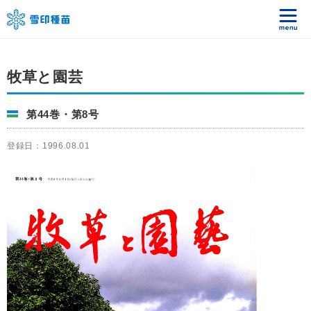
牧草と園芸
第44巻・第8号
登録日：1996.08.01