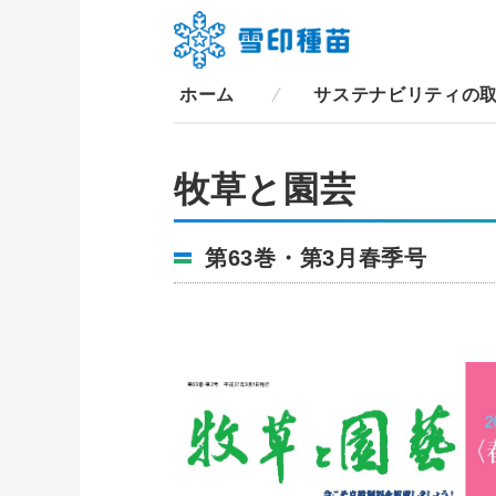
ホーム
サステナビリティの
牧草と園芸
第63巻・第3月春季号