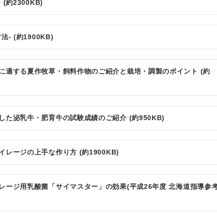
約2300KB)
 (約1900KB)
に適する夏作牧草・飼料作物のご紹介と栽培・調製のポイント (約
た泌乳牛・肥育牛の試験成績のご紹介 (約950KB)
ージの上手な作り方 (約1900KB)
レージ用乳酸菌「サイマスター」の効果(平成26年度 北海道指導参