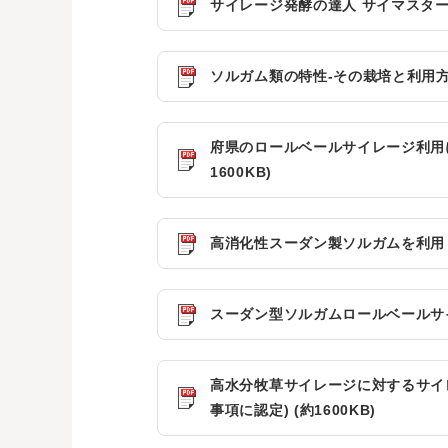
サイレージ発酵の達人 サイマスター (
ソルガム類の特性-その栽培と利用方法-
府県のロールベールサイレージ利用
1600KB)
高消化性スーダン製ソルガムを利用し
スーダン型ソルガムロールベールサイレ
高水分牧草サイレージに対するサイ
事項に認定) (約1600KB)