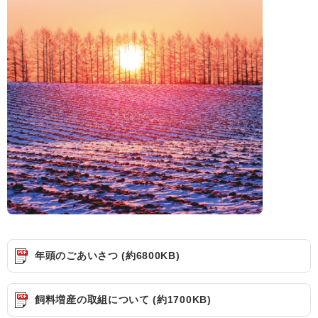
年頭のごあいさつ (約6800KB)
飼料増産の取組について (約1700KB)