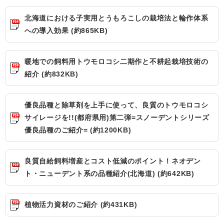
北海道における子実用とうもろこしの栽培法と輪作体系
への導入効果 (約865KB)
暖地での飼料用トウモロコシ二期作と不耕起栽培技術の
紹介 (約832KB)
優良品種と除草剤を上手に使って、良質のトウモロコシ
サイレージを!!(都府県用)第二弾=スノーデントシリーズ
優良品種のご紹介= (約1200KB)
良質自給飼料増産とコスト低減のポイント！ネオデン
ト・ニューデント系の品種紹介(北海道) (約642KB)
植物活力資材のご紹介 (約431KB)