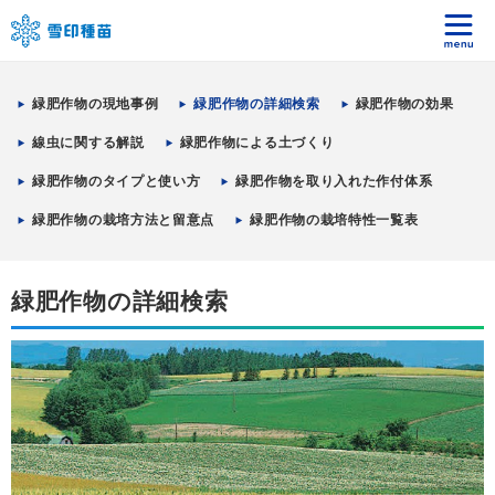
緑肥作物の現地事例
緑肥作物の詳細検索
緑肥作物の効果
線虫に関する解説
緑肥作物による土づくり
緑肥作物のタイプと使い方
緑肥作物を取り入れた作付体系
緑肥作物の栽培方法と留意点
緑肥作物の栽培特性一覧表
緑肥作物の詳細検索