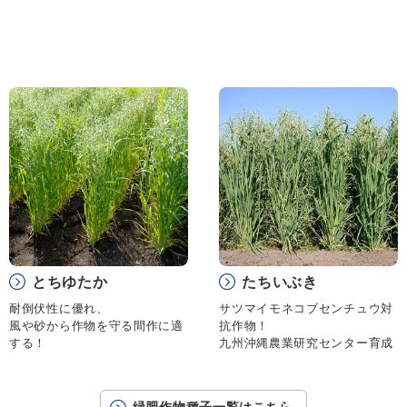
とちゆたか
たちいぶき
耐倒伏性に優れ、
サツマイモネコブセンチュウ対
風や砂から作物を守る間作に適
抗作物！
する！
九州沖縄農業研究センター育成