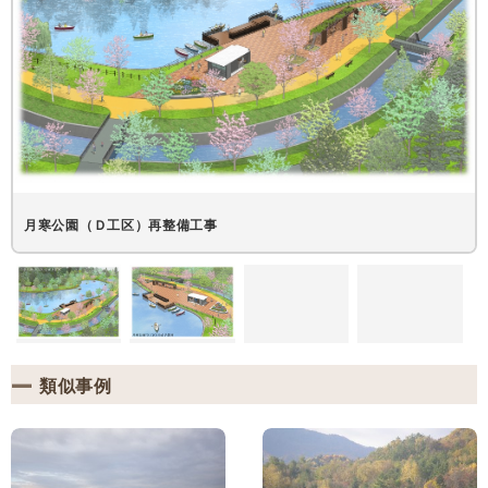
月寒公園（Ｄ工区）再整備工事
類似事例