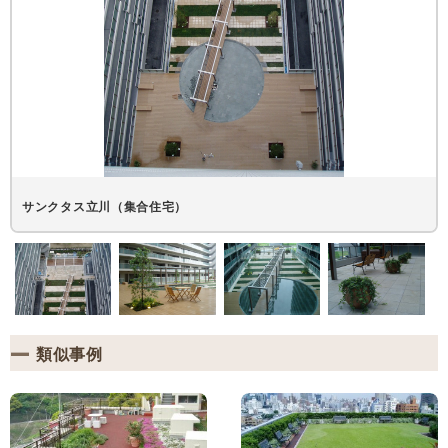
サンクタス立川（集合住宅）
類似事例