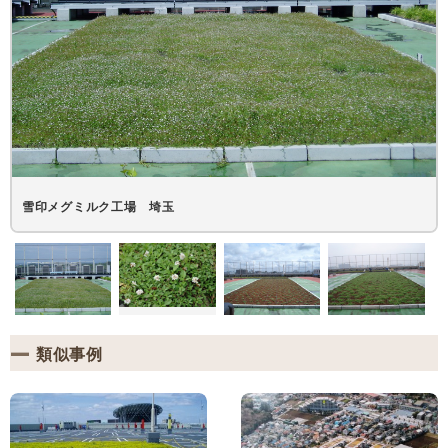
雪印メグミルク工場 埼玉
類似事例