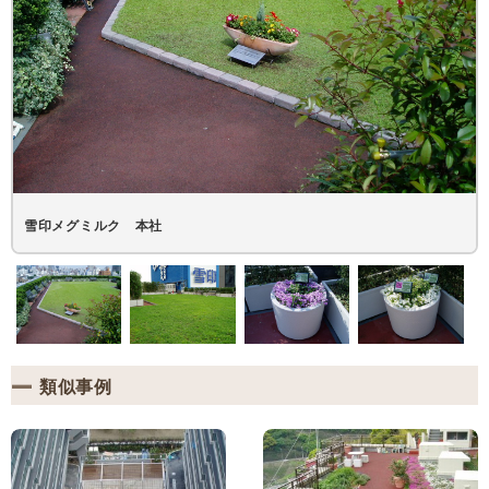
雪印メグミルク 本社
類似事例